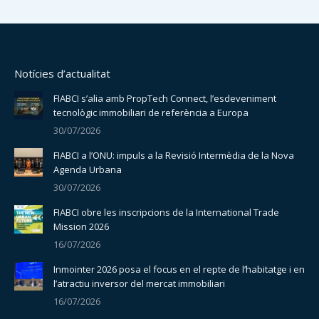
Notícies d’actualitat
FIABCI s’alia amb PropTech Connect, l’esdeveniment
tecnològic immobiliari de referència a Europa
30/07/2026
FIABCI a l’ONU: impuls a la Revisió Intermèdia de la Nova
Agenda Urbana
30/07/2026
FIABCI obre les inscripcions de la International Trade
Mission 2026
16/07/2026
Inmointer 2026 posa el focus en el repte de l’habitatge i en
l’atractiu inversor del mercat immobiliari
16/07/2026