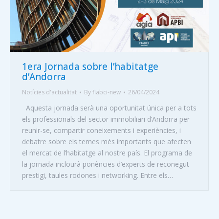
1era Jornada sobre l’habitatge
d’Andorra
Notícies d'actualitat
By
fiabci-new
26/04/2024
Aquesta jornada serà una oportunitat única per a tots
els professionals del sector immobiliari d’Andorra per
reunir-se, compartir coneixements i experiències, i
debatre sobre els temes més importants que afecten
el mercat de l’habitatge al nostre país. El programa de
la jornada inclourà ponències d’experts de reconegut
prestigi, taules rodones i networking. Entre els…