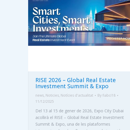
RISE 2026 – Global Real Estate
Investment Summit & Expo
news
,
Noticies
,
Notícies d'actualitat
By
fiabci18
11/12/2025
Del 13 al 15 de gener de 2026, Expo City Dubai
acollirà el RISE – Global Real Estate Investment
Summit & Expo, una de les plataformes