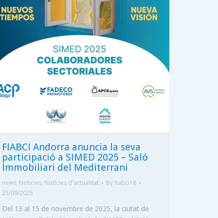
FIABCI Andorra anuncia la seva
participació a SIMED 2025 – Saló
Immobiliari del Mediterrani
news
,
Noticies
,
Notícies d'actualitat
By
fiabci18
25/09/2025
Del 13 al 15 de novembre de 2025, la ciutat de