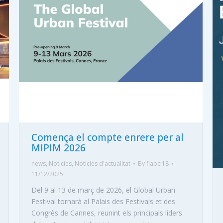
Comença el compte enrere per al
MIPIM 2026
news
,
Noticies
,
Notícies d'actualitat
By
fiabci18
11/12/2025
Del 9 al 13 de març de 2026, el Global Urban
Festival tornarà al Palais des Festivals et des
Congrès de Cannes, reunint els principals líders