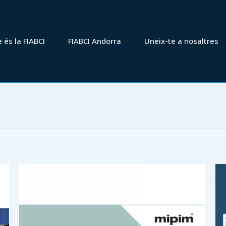
 la FIABCI
FIABCI Andorra
Uneix-te a nosaltres
 és la FIABCI
FIABCI Andorra
Uneix-te a nosaltres