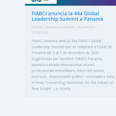
FIABCI anuncia la 44a Global
Leadership Summit a Panamà
Noticies
,
Notícies d'actualitat
By
fiabci18
25/09/2025
FIABCI Andorra amb la 44a FIABCI Global
Leadership Summit que se celebrarà a Ciutat de
Panamà del 2 al 5 de desembre de 2025.
Organitzada per l’amfitrió FIABCI-Panama,
aquesta trobada internacional reunirà
professionals immobiliaris, líders del sector,
inversors, responsables polítics i innovadors sota
el lema “Connecting Visionaries for the Future of
Real Estate”. La cimera…