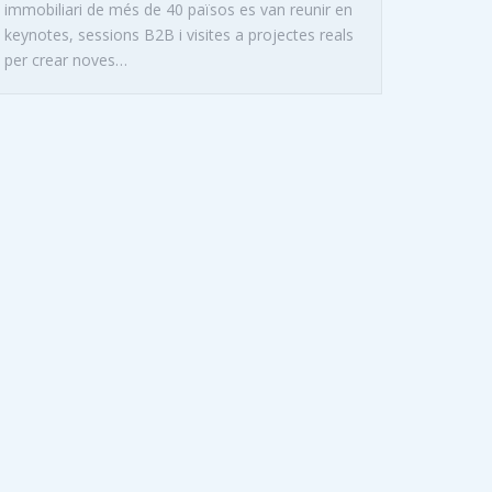
immobiliari de més de 40 països es van reunir en
keynotes, sessions B2B i visites a projectes reals
per crear noves…