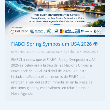
FIABCI Spring Symposium USA 2026 🌍
news
,
Noticies
,
Notícies d'actualitat
By
fiabci18
26/02/2026
FIABCI anuncia que el FIABCI Spring Symposium USA
2026 se celebrarà a la Seu de les Nacions Unides a
Nova York del 22 al 24 d’abril de 2026. Aquesta
iniciativa reflecteix el compromís de FIABCI per
reforçar la veu del sector immobiliari en la presa de
decisions globals, especialment en relació amb la
Nova Agenda…